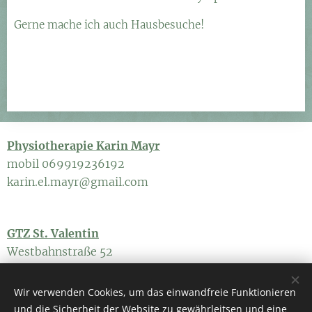
Gerne mache ich auch Hausbesuche!
Physiotherapie
Karin
Mayr
mobil 069919236192
karin.el.mayr@gmail.com
GTZ St. Valentin
Westbahnstraße 52
4300 St. Valentin
Wir verwenden Cookies, um das einwandfreie Funktionieren
und die Sicherheit der Website zu gewährleitsen und eine