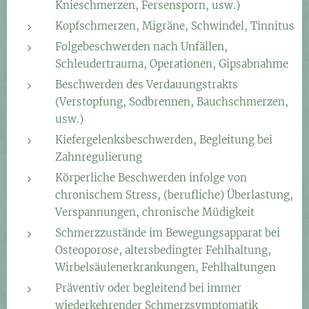
Knieschmerzen, Fersensporn, usw.)
Kopfschmerzen, Migräne, Schwindel, Tinnitus
Folgebeschwerden nach Unfällen,
Schleudertrauma, Operationen, Gipsabnahme
Beschwerden des Verdauungstrakts
(Verstopfung, Sodbrennen, Bauchschmerzen,
usw.)
Kiefergelenksbeschwerden, Begleitung bei
Zahnregulierung
Körperliche Beschwerden infolge von
chronischem Stress, (berufliche) Überlastung,
Verspannungen, chronische Müdigkeit
Schmerzzustände im Bewegungsapparat bei
Osteoporose, altersbedingter Fehlhaltung,
Wirbelsäulenerkrankungen, Fehlhaltungen
Präventiv oder begleitend bei immer
wiederkehrender Schmerzsymptomatik